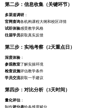
第二步：信息收集（关键环节）
多渠道调研
：
官网查询
各机构课程大纲和校区详情
试听体验
感受教学风格
往届学员
获取真实反馈
第三步：实地考察（2天重点日）
深度体验
：
参观教室
了解实操环境
检查设施
评估教学条件
学员交流
获取一手建议
第四步：对比分析（3天时间）
量化评估
：
制作
评分表
给各维度赋分