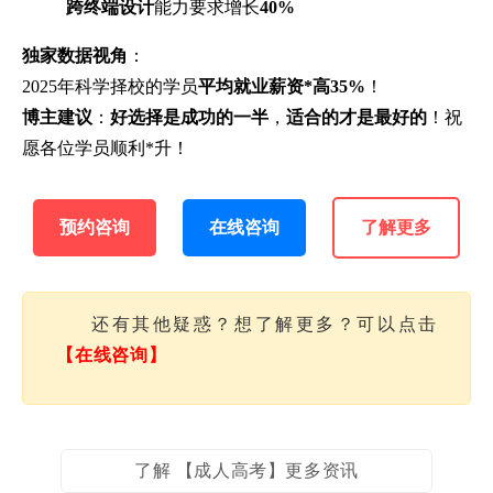
跨终端设计
能力要求增长
40%
独家数据视角
：
2025年科学择校的学员
平均就业薪资*高35%
！
博主建议
：
好选择是成功的一半
，
适合的才是最好的
！祝
愿各位学员顺利*升！
预约咨询
在线咨询
了解更多
还有其他疑惑？想了解更多？可以点击
【在线咨询】
了解 【成人高考】更多资讯