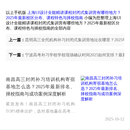
以上手机版
上海UI设计全能精讲课程封闭式集训营有哪些地方？
2025年最新校区分布、课程特色与择校指南
小编为您整理上海UI
设计全能精讲课程封闭式集训营有哪些地方？2025年最新校区分
布、课程特色与择校指南的全部内容
上一篇：
昆明高三全托机构补习封闭式集训营地址在哪里？2025年
下一篇：
宁波高考补习学校学校现场确认时间2025如何安排？最新
南昌高三封闭补习培训机构寄宿
基地怎么选？2025年最新排名、
择校指南与成功案例深度解析
紧急发布！南昌高三封闭补习机构
TOP5榜单出炉，选对基地赢在高考起
跑线2025年高考备战已进入黄金冲刺
2025-10-12
期，无数南昌家长正焦急探寻：南昌高