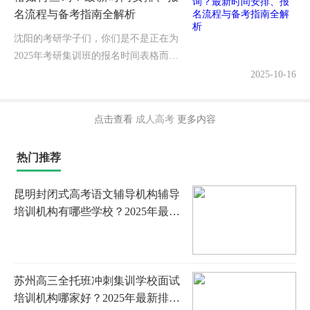
名流程与备考指南全解析
沈阳的考研学子们，你们是不是正在为
2025年考研集训班的报名时间表格而焦
虑得抓耳挠腮？眼看着备考黄金期一天
2025-10-16
天临近，可各机构的报名时间安排却像
散落的拼图——到底沈阳考研集训...
点击查看
成人高考
更多内容
热门推荐
昆明封闭式高考语文辅导机构辅导
培训机构有哪些学校？2025年最新
名单、择校指南与全程攻略
苏州高三全托班冲刺集训学校面试
培训机构哪家好？2025年最新排