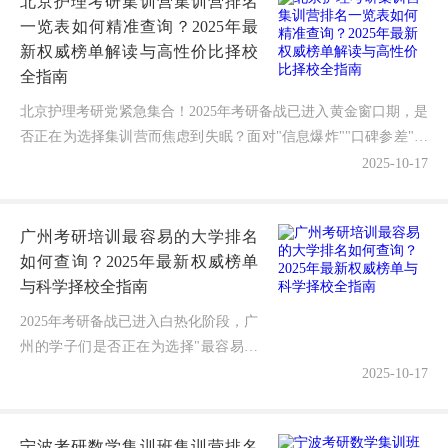
北京护理考研集训营集训营排名
一览表如何精准查询？2025年最
新权威榜单解读与高性价比择校
全指南
北京护理考研党紧急集合！2025年考研备战已进入黄金窗口期，是
否正在为选择集训营而焦虑到失眠？面对"信息爆炸""口碑参差"等
现实难题，如何一键锁定真实含金量，找到真正能让...
2025-10-17
广州考研培训最容易的大学排名
如何查询？2025年最新权威榜单
与科学择校全指南
2025年考研备战已进入白热化阶段，广
州的学子们是否正在为选择"最容易上
岸"的大学而焦虑不已？到底哪些学校
2025-10-17
竞争相对较小？如何避免扎堆报考导致
的惨烈内卷？别担心！作为深耕广...
宁波考研数学集训班集训营排名