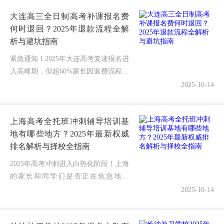
大连高三全日制高考补课报名费
何时退回？2025年退款流程全解
析与避坑指南
紧急通知！2025年大连高考复读报名进
入高峰期，但超60%家长因退费流程不
明，遭遇“交钱容易退费难”困境！据本
2025-10-14
地教育维权数据显示，培训机构退费纠
纷同比激增45%，部分家庭...
上海高考全托班冲刺辅导培训基
地有哪些地方？2025年最新权威
排名解析与择校全指南
2025年高考冲刺进入白热化阶段！上海
的家长和同学们是否正在焦急地搜
索"高考全托班冲刺辅导培训基地有哪
2025-10-14
些地方"的靠谱答案？面对市场上多样
的全托班选择和难以验证的教学质