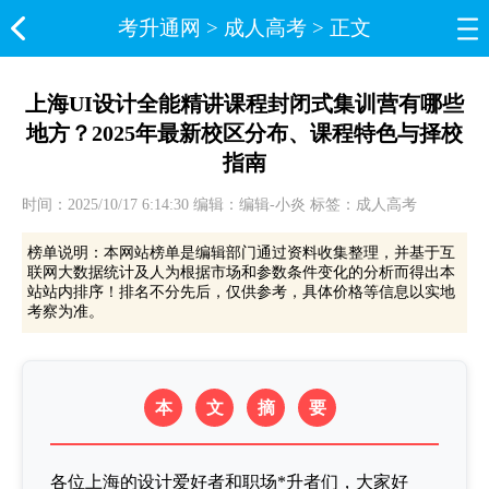
考升通网​
>
成人高考
> 正文
上海UI设计全能精讲课程封闭式集训营有哪些
地方？2025年最新校区分布、课程特色与择校
指南
时间：2025/10/17 6:14:30 编辑：编辑-小炎 标签：成人高考
榜单说明：本网站榜单是编辑部门通过资料收集整理，并基于互
联网大数据统计及人为根据市场和参数条件变化的分析而得出本
站站内排序！排名不分先后，仅供参考，具体价格等信息以实地
考察为准。
本
文
摘
要
各位上海的设计爱好者和职场*升者们，大家好