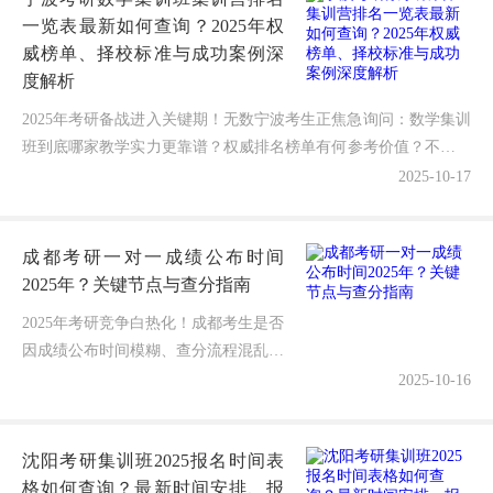
一览表最新如何查询？2025年权
威榜单、择校标准与成功案例深
度解析
2025年考研备战进入关键期！无数宁波考生正焦急询问：数学集训
班到底哪家教学实力更靠谱？权威排名榜单有何参考价值？不同机
构的特色优势如何精准匹配提分需求？今天我结合最新市...
2025-10-17
成都考研一对一成绩公布时间
2025年？关键节点与查分指南
2025年考研竞争白热化！成都考生是否
因成绩公布时间模糊、查分流程混乱而
焦虑？深耕考研规划8年的导师，结合
2025-10-16
最新政策+一对一辅导实战数据，手把
手教你精准锁定查分节点，高效应...
沈阳考研集训班2025报名时间表
格如何查询？最新时间安排、报