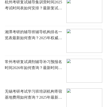
杭州考研复试辅导集训营时间2025
考试时间表如何安排？最新复试时
间与集训规划全指南
湘潭考研的辅导班辅导机构排名一
览表最新如何查询？2025年权威排
名与择校全攻略
常州考研复试调剂辅导补习预报名
时间2026年如何查询？最新时间
表、报名流程与成功技巧全解析
无锡考研考试学习班培训机构寄宿
基地费用如何查询？2025年最新价
格明细、机构对比与择校全攻略